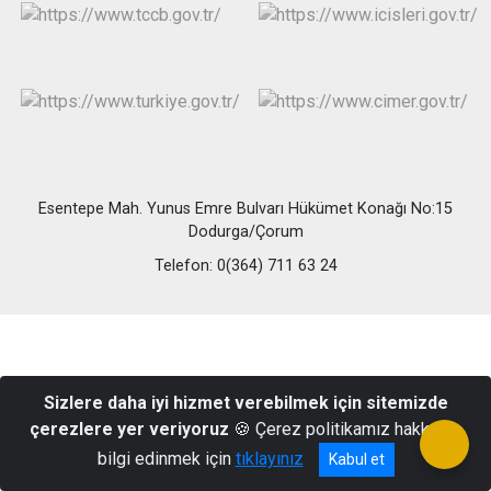
Esentepe Mah. Yunus Emre Bulvarı Hükümet Konağı No:15
Dodurga/Çorum
Telefon: 0(364) 711 63 24
Sizlere daha iyi hizmet verebilmek için sitemizde
çerezlere yer veriyoruz
🍪 Çerez politikamız hakkında
bilgi edinmek için
tıklayınız
Kabul et