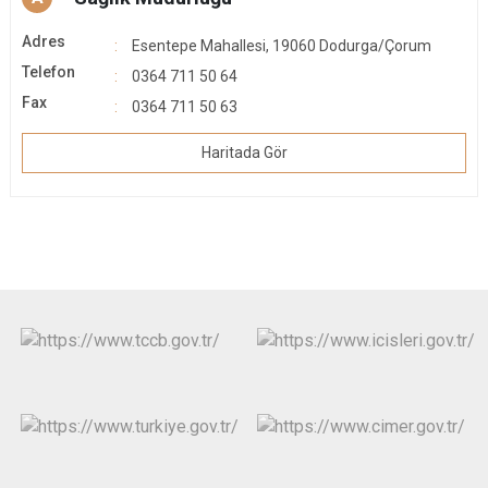
Adres
Esentepe Mahallesi, 19060 Dodurga/Çorum
Telefon
0364 711 50 64
Fax
0364 711 50 63
Haritada Gör