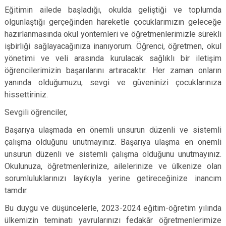
Eğitimin ailede başladığı, okulda geliştiği ve toplumda
olgunlaştığı gerçeğinden hareketle çocuklarımızın geleceğe
hazırlanmasında okul yöntemleri ve öğretmenlerimizle sürekli
işbirliği sağlayacağınıza inanıyorum. Öğrenci, öğretmen, okul
yönetimi ve veli arasında kurulacak sağlıklı bir iletişim
öğrencilerimizin başarılarını artıracaktır. Her zaman onların
yanında olduğumuzu, sevgi ve güveninizi çocuklarınıza
hissettiriniz.
Sevgili öğrenciler,
Başarıya ulaşmada en önemli unsurun düzenli ve sistemli
çalışma olduğunu unutmayınız. Başarıya ulaşma en önemli
unsurun düzenli ve sistemli çalışma olduğunu unutmayınız.
Okulunuza, öğretmenlerinize, ailelerinize ve ülkenize olan
sorumluluklarınızı layıkıyla yerine getireceğinize inancım
tamdır.
Bu duygu ve düşüncelerle, 2023-2024 eğitim-öğretim yılında
ülkemizin teminatı yavrularınızı fedakâr öğretmenlerimize